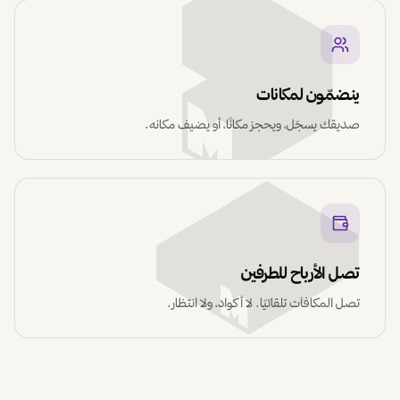
ينضمّون لمكانات
صديقك يسجّل، ويحجز مكانًا، أو يضيف مكانه.
تصل الأرباح للطرفين
تصل المكافآت تلقائيًا. لا أكواد، ولا انتظار.