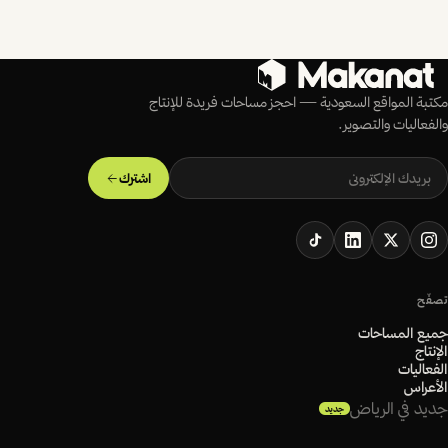
مكتبة المواقع السعودية — احجز مساحات فريدة للإنتاج
والفعاليات والتصوير.
اشترك
تصفّح
جميع المساحات
الإنتاج
الفعاليات
الأعراس
جديد في الرياض
جديد