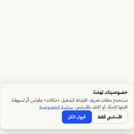
خصوصيتك تهمّنا.
نستخدم ملفات تعريف الارتباط لتشغيل «مكانات» وقياس أثر تسويقنا.
اقبلها كاملةً، أو اكتفِ بالأساسي.
سياسة الخصوصية
الأساسي فقط
قبول الكل