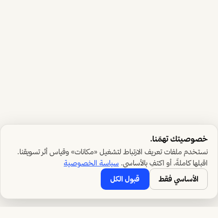
خصوصيتك تهمّنا.
نستخدم ملفات تعريف الارتباط لتشغيل «مكانات» وقياس أثر تسويقنا.
اقبلها كاملةً، أو اكتفِ بالأساسي.
سياسة الخصوصية
الأساسي فقط
قبول الكل