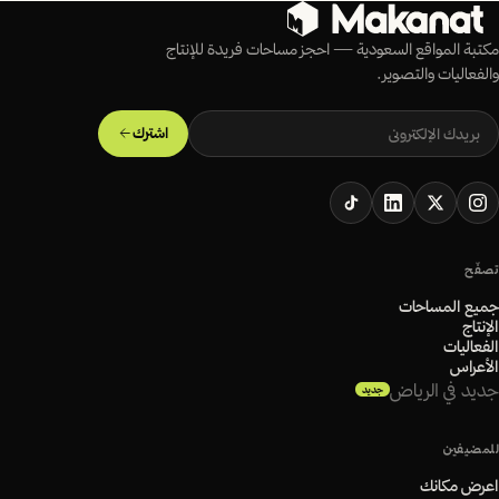
مكتبة المواقع السعودية — احجز مساحات فريدة للإنتاج
والفعاليات والتصوير.
اشترك
تصفّح
جميع المساحات
الإنتاج
الفعاليات
الأعراس
جديد في الرياض
جديد
للمضيفين
اعرض مكانك