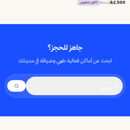
2,500
/ساعة
قابل للتفاوض
جاهز للحجز؟
ابحث عن أماكن فعالية طهي وضيافة في مدينتك
ابحث عن أماكن
الرياض