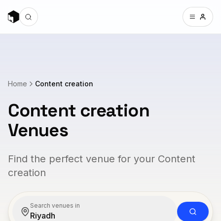
Home
Content creation
Content creation
Venues
Find the perfect venue for your Content
creation
Search venues in
Riyadh