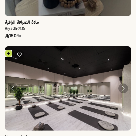
ملاذ الضيافة الراقية
Riyadh
·
15
150
/hr