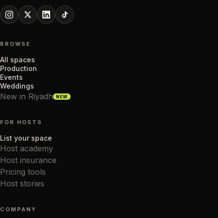
BROWSE
All spaces
Production
Events
Weddings
New in Riyadh
NEW
FOR HOSTS
List your space
Host academy
Host insurance
Pricing tools
Host stories
COMPANY