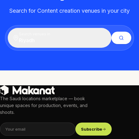
Search for Content creation venues in your city
Search venues in
Riyadh
The Saudi locations marketplace — book
unique spaces for production, events, and
shoots.
Subscribe